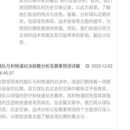
这场比赛中笑到最后”进行全面分析。首先，我们
将回顾两队的历史交锋记录，以此为背景，了解
他们各自的特点与优势。接着，分析球队近期状
态，包括球员表现、战术安排等方面的细节，为
预测比赛结果提供依据。然后，我们会探讨双方
主帅的战术思路及其可能带来的影响，最后讨论
球...
狼队与利物浦对决前瞻分析及赛果预测详解
2025-12-02
6:45:37
在即将到来的狼队与利物浦的对决中，球迷们期待着一场精
彩纷呈的比赛。双方球队在过去的交锋中都有过不俗表现，
狼队以顽强的防守和快速反击著称，而利物浦则凭借其高强
度的压迫和快速进攻而闻名。在这篇文章中，我们将从球队
状态、历史交锋、战术分析以及赛果预测四个方面进行深入
剖析，以帮助读者全面了解这场比赛的看点与...